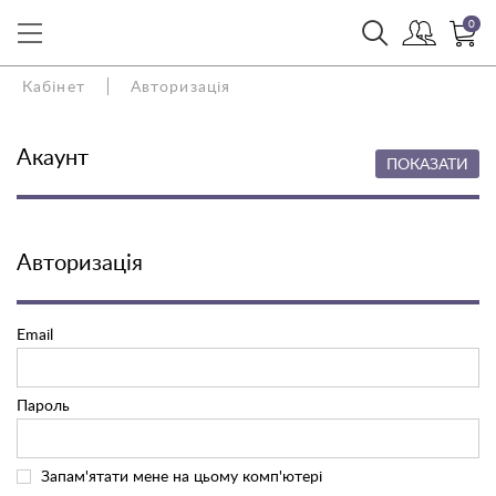
0
Кабінет
Авторизація
Акаунт
ПОКАЗАТИ
Авторизація
Email
Пароль
Запам'ятати мене на цьому комп'ютері