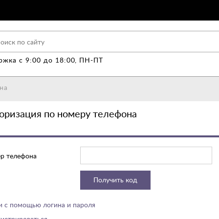
жка с 9:00 до 18:00, ПН-ПТ
на
оризация по номеру телефона
р телефона
Получить код
и с помощью логина и пароля
гистрироваться