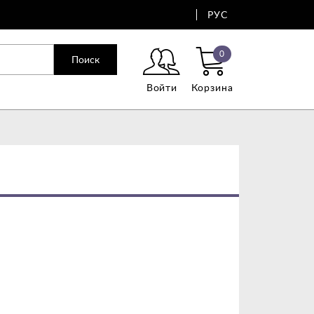
РУС
0
Поиск
Войти
Корзина