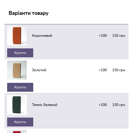
Варіанти товару
Коричневий
>100
150 грн.
Купити
Золотий
>100
150 грн.
Купити
Темно-Зелений
>100
150 грн.
Купити