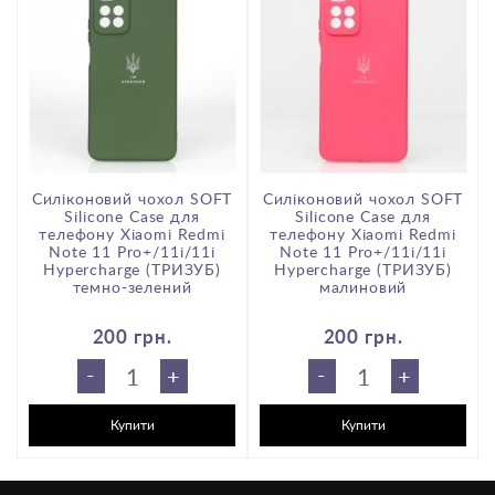
Силіконовий чохол SOFT
Силіконовий чохол SOFT
Silicone Case для
Silicone Case для
телефону Xiaomi Redmi
телефону Xiaomi Redmi
Note 11 Pro+/11i/11i
Note 11 Pro+/11i/11i
Hypercharge (ТРИЗУБ)
Hypercharge (ТРИЗУБ)
темно-зелений
малиновий
200 грн.
200 грн.
-
-
+
+
Купити
Купити