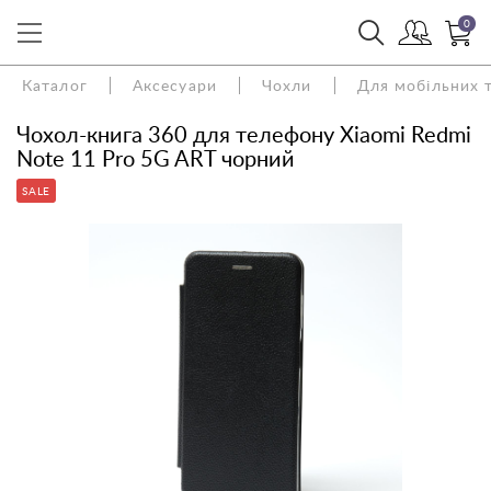
0
Каталог
Аксесуари
Чохли
Для мобільних 
Чохол-книга 360 для телефону Xiaomi Redmi
Note 11 Pro 5G ART чорний
SALE