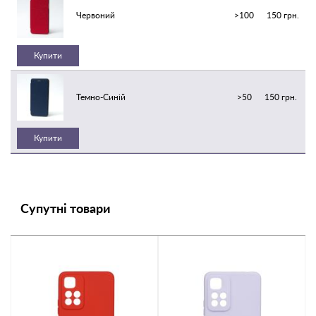
Червоний
>100
150 грн.
Купити
Темно-Синій
>50
150 грн.
Купити
Супутні товари