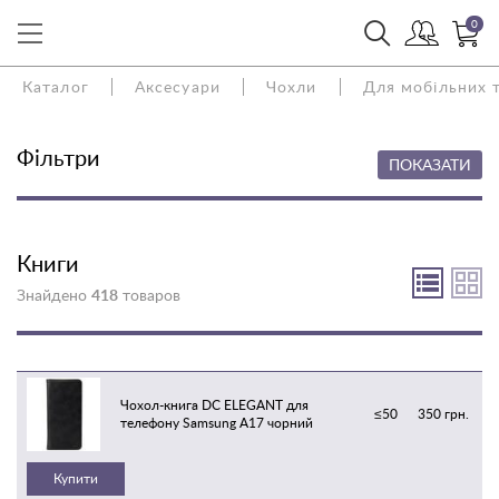
0
Каталог
Аксесуари
Чохли
Для мобільних 
Фільтри
ПОКАЗАТИ
Книги
Знайдено
418
товаров
Чохол-книга DC ELEGANT для
≤50
350 грн.
телефону Samsung A17 чорний
Купити