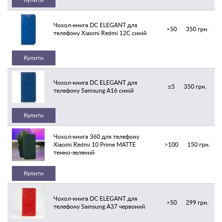
Чохол-книга DC ELEGANT для
>50
350 грн.
телефону Xiaomi Redmi 12C синій
Купити
Чохол-книга DC ELEGANT для
≤5
350 грн.
телефону Samsung A16 синій
Купити
Чохол-книга 360 для телефону
Xiaomi Redmi 10 Prime MATTE
>100
150 грн.
темно-зелений
Купити
Чохол-книга DC ELEGANT для
>50
299 грн.
телефону Samsung A37 червоний