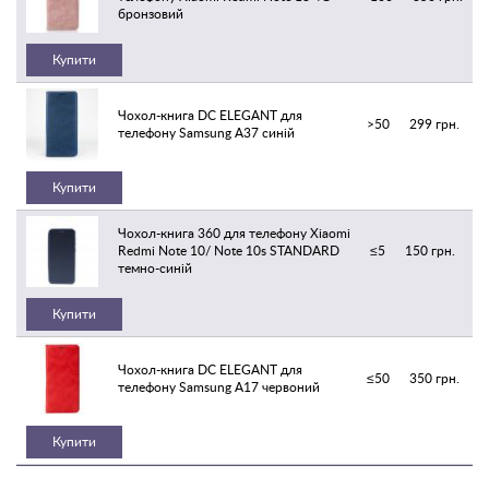
бронзовий
Купити
Чохол-книга DC ELEGANT для
>50
299 грн.
телефону Samsung A37 синій
Купити
Чохол-книга 360 для телефону Xiaomi
Redmi Note 10/ Note 10s STANDARD
≤5
150 грн.
темно-синій
Купити
Чохол-книга DC ELEGANT для
≤50
350 грн.
телефону Samsung A17 червоний
Купити