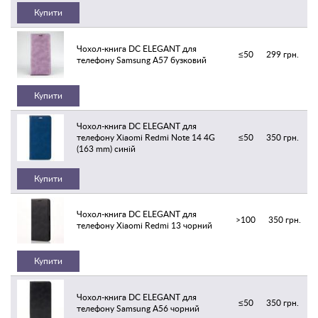
Купити
Чохол-книга DC ELEGANT для
≤50
299 грн.
телефону Samsung A57 бузковий
Купити
Чохол-книга DC ELEGANT для
телефону Xiaomi Redmi Note 14 4G
≤50
350 грн.
(163 mm) синій
Купити
Чохол-книга DC ELEGANT для
>100
350 грн.
телефону Xiaomi Redmi 13 чорний
Купити
Чохол-книга DC ELEGANT для
≤50
350 грн.
телефону Samsung A56 чорний