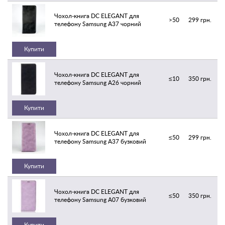
Чохол-книга DC ELEGANT для
>50
299 грн.
телефону Samsung A37 чорний
Купити
Чохол-книга DC ELEGANT для
≤10
350 грн.
телефону Samsung A26 чорний
Купити
Чохол-книга DC ELEGANT для
≤50
299 грн.
телефону Samsung A37 бузковий
Купити
Чохол-книга DC ELEGANT для
≤50
350 грн.
телефону Samsung A07 бузковий
Купити