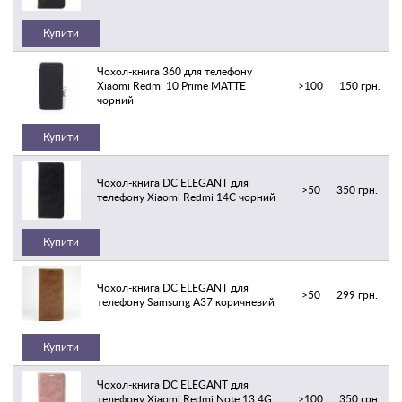
Купити
Чохол-книга 360 для телефону
Xiaomi Redmi 10 Prime MATTE
>100
150 грн.
чорний
Купити
Чохол-книга DC ELEGANT для
>50
350 грн.
телефону Xiaomi Redmi 14C чорний
Купити
Чохол-книга DC ELEGANT для
>50
299 грн.
телефону Samsung A37 коричневий
Купити
Чохол-книга DC ELEGANT для
телефону Xiaomi Redmi Note 13 4G
>100
350 грн.