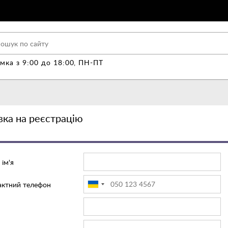
мка з 9:00 до 18:00, ПН-ПТ
вка на реєстрацію
ім'я
актний телефон