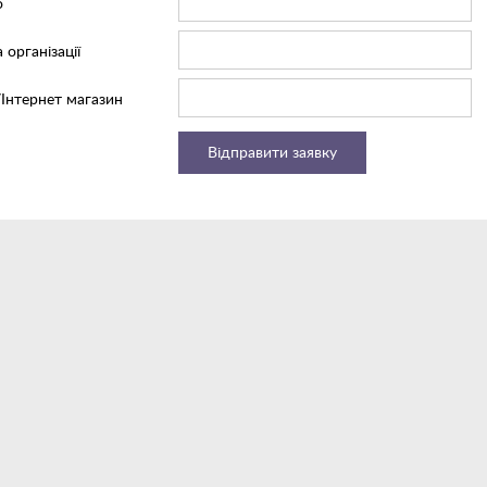
о
 організації
/Інтернет магазин