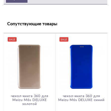
Сопутствующие товары
SALE
SALE
чехол-книга 360 для
чехол-книга 360 для
Meizu M6s DELUXE
Meizu M6s DELUXE синий
золотой