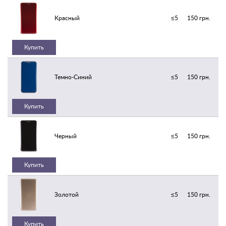
Красный
≤5
150 грн.
Купить
Темно-Синий
≤5
150 грн.
Купить
Черный
≤5
150 грн.
Купить
Золотой
≤5
150 грн.
Купить