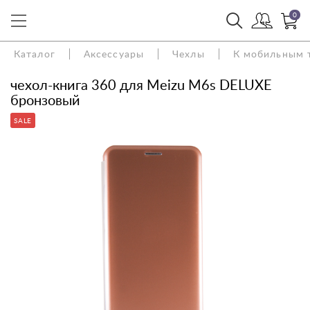
0
Каталог
Аксессуары
Чехлы
К мобильным 
чехол-книга 360 для Meizu M6s DELUXE
бронзовый
SALE