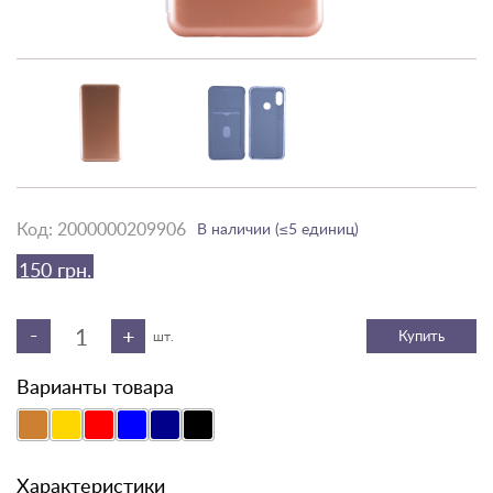
Код:
2000000209906
В наличии (≤5 единиц)
150 грн.
-
+
Купить
шт.
Варианты товара
Характеристики