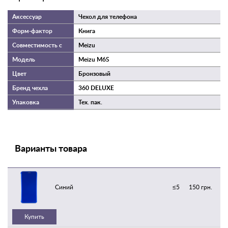
Чехол для телефона
Книга
Meizu
Meizu M6S
Бронзовый
360 DELUXE
Тех. пак.
Варианты товара
Синий
≤5
150 грн.
Купить