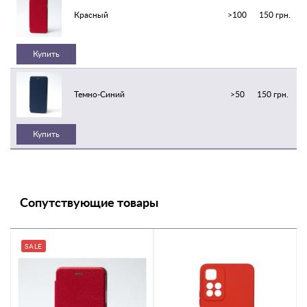
Красный
>100
150 грн.
Купить
Темно-Синий
>50
150 грн.
Купить
Сопутствующие товары
SALE