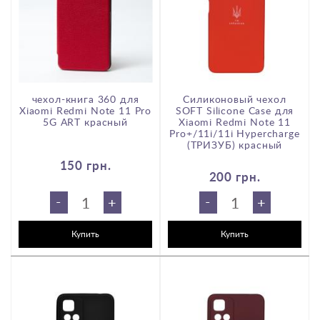
чехол-книга 360 для
Силиконовый чехол
Xiaomi Redmi Note 11 Pro
SOFT Silicone Case для
5G ART красный
Xiaomi Redmi Note 11
e
Pro+/11i/11i Hypercharge
(ТРИЗУБ) красный
150 грн.
200 грн.
-
-
+
+
Купить
Купить