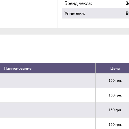
3
Бренд чехла:
едневный стиль и будет
В
Упаковка:
 смартфона!
Наименование
Цена
150 грн.
150 грн.
150 грн.
150 грн.