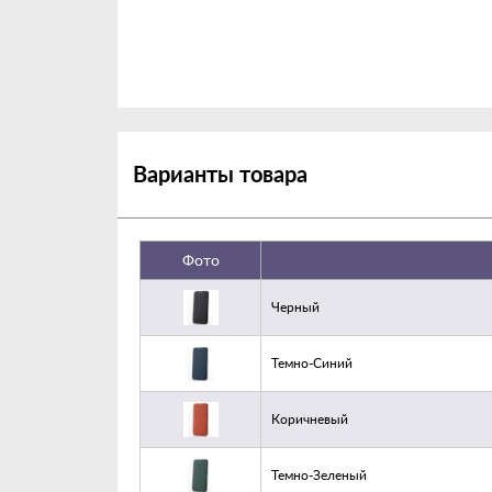
Такой аксессуар прекрасно впишется в ваш повс
радовать при каждом использовании любимого
Варианты товара
Фото
Черный
Темно-Синий
Коричневый
Темно-Зеленый