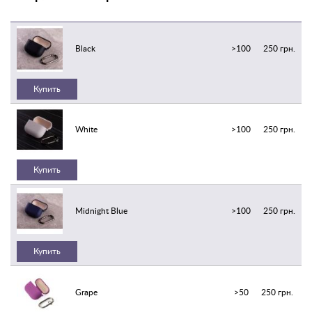
Black
>100
250 грн.
Купить
White
>100
250 грн.
Купить
Midnight Blue
>100
250 грн.
Купить
Grape
>50
250 грн.