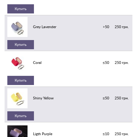
Купить
Grey Lavender
>50
250 грн.
Купить
Coral
≤50
250 грн.
Купить
Shiny Yellow
≤50
250 грн.
Купить
Ligth Purple
≤10
250 грн.