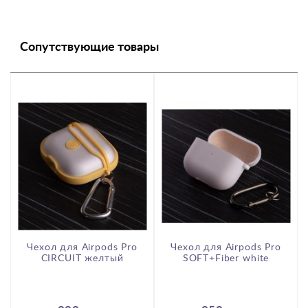
Сопутствующие товары
Чехол для Airpods Pro
Чехол для Airpods Pro
r
CIRCUIT желтый
SOFT+Fiber white