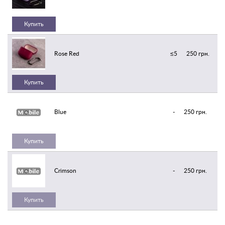
Купить
Rose Red
≤5
250 грн.
Купить
Blue
-
250 грн.
Купить
Crimson
-
250 грн.
Купить