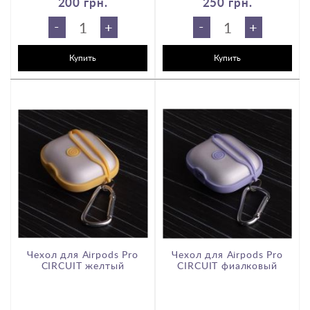
200 грн.
250 грн.
-
-
+
+
Купить
Купить
Чехол для Airpods Pro
Чехол для Airpods Pro
e
CIRCUIT желтый
CIRCUIT фиалковый