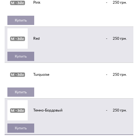
Pink
-
250 грн.
Купить
Red
-
250 грн.
Купить
Turquoise
-
250 грн.
Купить
Темно-Бордовый
-
250 грн.
Купить