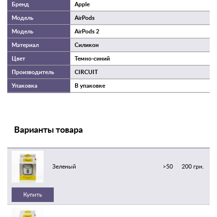
Apple
AirPods
AirPods 2
Силикон
Темно-синий
CIRCUIT
В упаковке
Варианты товара
Зеленый
>50
200 грн.
Купить