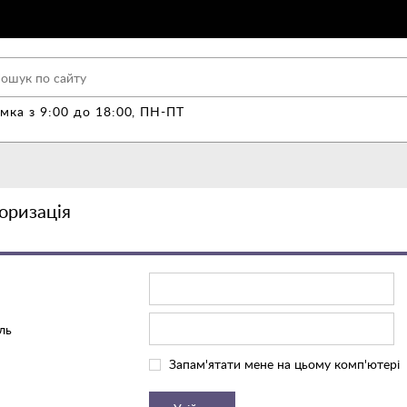
мка з 9:00 до 18:00, ПН-ПТ
оризація
ль
Запам'ятати мене на цьому комп'ютері