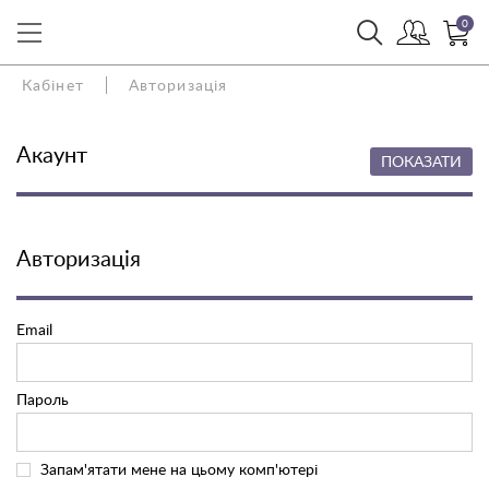
0
Кабінет
Авторизація
Акаунт
ПОКАЗАТИ
Авторизація
Email
Пароль
Запам'ятати мене на цьому комп'ютері