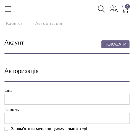
0
Кабінет
Авторизація
Акаунт
ПОКАЗАТИ
Авторизація
Email
Пароль
Запам'ятати мене на цьому комп'ютері