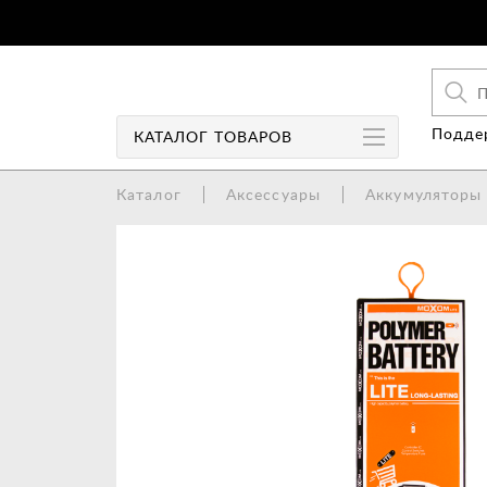
Поддер
КАТАЛОГ
ТОВАРОВ
Каталог
Аксессуары
Аккумуляторы
Чехлы
Чехлы-книги
Защита экрана
Колонки
Аудио/Видео
Аккумуляторы/Power Bank
Зарядные устройства