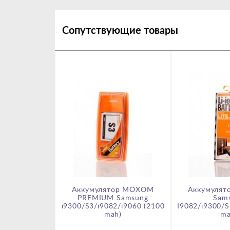
Сопутствующие товары
Аккумулятор MOXOM
Аккумуля
PREMIUM Samsung
Sam
i9300/S3/i9082/i9060 (2100
I9082/i9300/S
mah)
ma