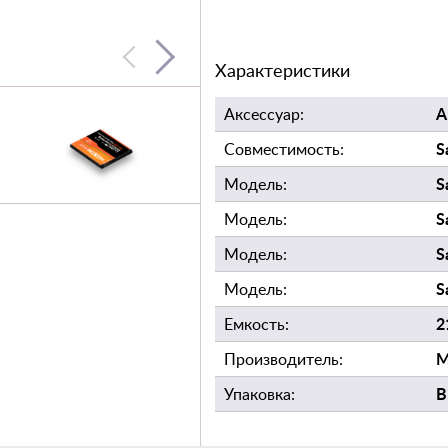
Характеристики
А
Аксессуар:
S
Совместимость:
S
Модель:
S
Модель:
S
Модель:
S
Модель:
2
Емкость:
Производитель:
В
Упаковка: