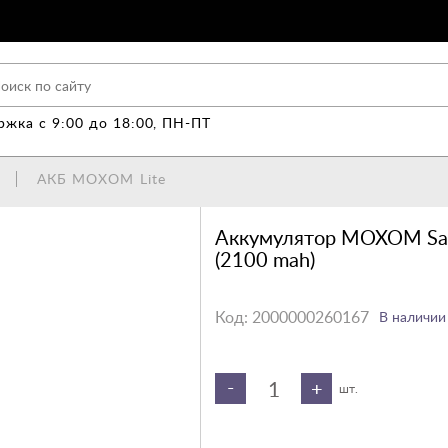
жка с 9:00 до 18:00, ПН-ПТ
АКБ MOXOM Lite
Аккумулятор MOXOM Sam
(2100 mah)
Код:
2000000260167
В наличии
-
+
шт.