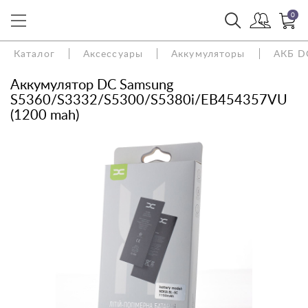
0
Каталог
Аксессуары
Аккумуляторы
АКБ D
Аккумулятор DC Samsung
S5360/S3332/S5300/S5380i/EB454357VU
(1200 mah)