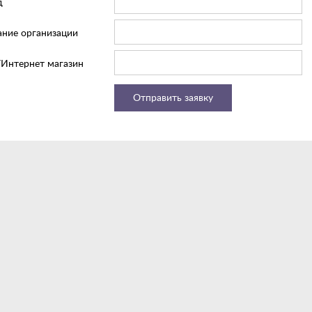
д
ание организации
/Интернет магазин