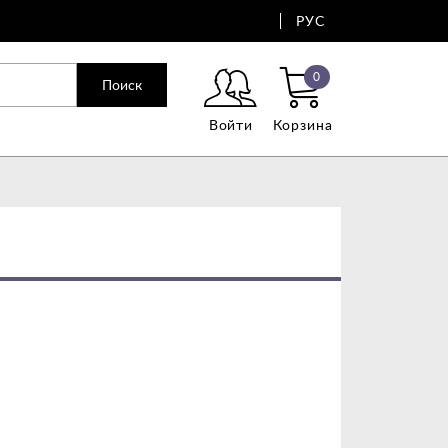
РУС
0
Поиск
Войти
Корзина